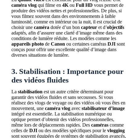
caméra vlog
qui filme en
4K
ou
Full HD
vous permet de
produire des vidéos nettes et professionnelles. De plus, si
vous filmez souvent dans des environnements à faible
luminosité, comme en intérieur ou la nuit, il est crucial de
choisir une
caméra
dotée d’un bon
capteur
et d’
objectifs
adaptés, afin d’assurer une clarté d’image même dans des
conditions de lumière réduite. Les modèles comme les
appareils photo
de
Canon
ou certaines caméras
DJI
sont
conçus pour offrir une excellente qualité d’image dans
diverses situations de lumière.
3. Stabilisation : Importance pour
des vidéos fluides
La
stabilisation
est un autre critère déterminant pour
garantir des vidéos fluides et sans secousses. Si vous
réalisez des vlogs de voyage ou des vidéos où vous êtes en
mouvement, une
caméra vlog
avec
stabilisateur d’image
intégré est essentielle. La stabilisation numérique ou
optique permet d’obtenir des vidéos professionnelles,
même lors de déplacements rapides. Des
caméras
comme
celles de
DJI
ou des modèles spécifiques pour le
vlogging
sont souvent équipées de systèmes de stabilisation avancés,