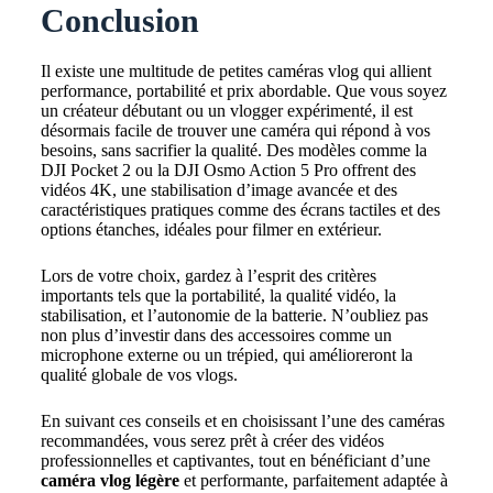
Conclusion
Il existe une multitude de petites caméras vlog qui allient
performance, portabilité et prix abordable. Que vous soyez
un créateur débutant ou un vlogger expérimenté, il est
désormais facile de trouver une caméra qui répond à vos
besoins, sans sacrifier la qualité. Des modèles comme la
DJI Pocket 2 ou la DJI Osmo Action 5 Pro offrent des
vidéos 4K, une stabilisation d’image avancée et des
caractéristiques pratiques comme des écrans tactiles et des
options étanches, idéales pour filmer en extérieur.
Lors de votre choix, gardez à l’esprit des critères
importants tels que la portabilité, la qualité vidéo, la
stabilisation, et l’autonomie de la batterie. N’oubliez pas
non plus d’investir dans des accessoires comme un
microphone externe ou un trépied, qui amélioreront la
qualité globale de vos vlogs.
En suivant ces conseils et en choisissant l’une des caméras
recommandées, vous serez prêt à créer des vidéos
professionnelles et captivantes, tout en bénéficiant d’une
caméra vlog légère
et performante, parfaitement adaptée à