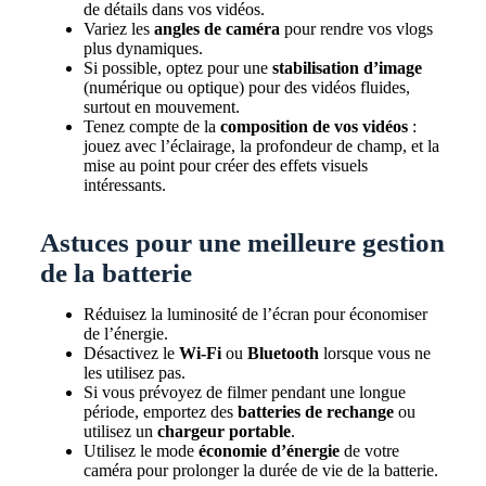
de détails dans vos vidéos.
Variez les
angles de caméra
pour rendre vos vlogs
plus dynamiques.
Si possible, optez pour une
stabilisation d’image
(numérique ou optique) pour des vidéos fluides,
surtout en mouvement.
Tenez compte de la
composition de vos vidéos
:
jouez avec l’éclairage, la profondeur de champ, et la
mise au point pour créer des effets visuels
intéressants.
Astuces pour une meilleure gestion
de la batterie
Réduisez la luminosité de l’écran pour économiser
de l’énergie.
Désactivez le
Wi-Fi
ou
Bluetooth
lorsque vous ne
les utilisez pas.
Si vous prévoyez de filmer pendant une longue
période, emportez des
batteries de rechange
ou
utilisez un
chargeur portable
.
Utilisez le mode
économie d’énergie
de votre
caméra pour prolonger la durée de vie de la batterie.