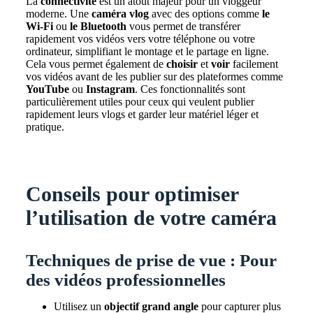
La
connectivité
est un atout majeur pour un vloggeur
moderne. Une
caméra vlog
avec des options comme
le
Wi-Fi
ou
le Bluetooth
vous permet de transférer
rapidement vos vidéos vers votre téléphone ou votre
ordinateur, simplifiant le montage et le partage en ligne.
Cela vous permet également de
choisir
et
voir
facilement
vos vidéos avant de les publier sur des plateformes comme
YouTube
ou
Instagram
. Ces fonctionnalités sont
particulièrement utiles pour ceux qui veulent publier
rapidement leurs vlogs et garder leur matériel léger et
pratique.
Conseils pour optimiser
l’utilisation de votre caméra
Techniques de prise de vue : Pour
des vidéos professionnelles
Utilisez un
objectif grand angle
pour capturer plus