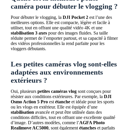
caméra pour débuter le vlogging ?
Pour débuter le vlogging, la
DJI Pocket 2
est l’une des
meilleures options. Elle est compacte, légère et facile à
utiliser, tout en offrant une qualité vidéo 4K et une
stabilisation 3 axes
pour des images fluides. Sa taille
réduite permet de l’emporter partout, et sa capacité à filmer
des vidéos professionnelles la rend parfaite pour les
vloggers débutants.
Les petites caméras vlog sont-elles
adaptées aux environnements
extérieurs ?
Oui, plusieurs
petites caméras vlog
sont conçues pour
résister aux conditions extérieures. Par exemple, la
DJI
Osmo Action 5 Pro
est
étanche
et idéale pour les sports
ou les vlogs en extérieur. Elle est équipée d’une
stabilisation
avancée et peut être utilisée dans des
conditions difficiles, tout en offrant une excellente qualité
d’image. D’autres modèles, comme l’
AGFA Photo
Realimove AC5000
, sont également
étanches
et parfaits